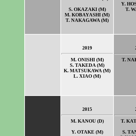
Y. HO
S. OKAZAKI (M)
T. W
M. KOBAYASHI (M)
T. NAKAGAWA (M)
2019
M. ONISHI (M)
T. NA
S. TAKEDA (M)
K. MATSUKAWA (M)
L. XIAO (M)
2015
M. KANOU (D)
T. KAT
Y. OTAKE (M)
S. TA