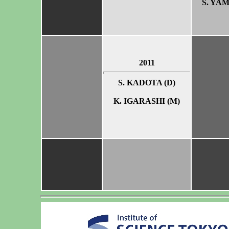
S. YAM
2011
S. KADOTA (D)
K. IGARASHI (M)